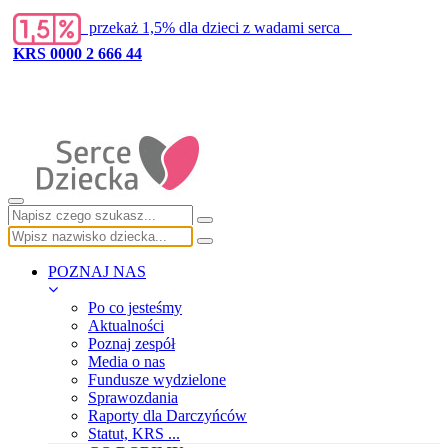
przekaż 1,5% dla dzieci z wadami serca
KRS 0000 2 666 44
POZNAJ NAS
Po co jesteśmy
Aktualności
Poznaj zespół
Media o nas
Fundusze wydzielone
Sprawozdania
Raporty dla Darczyńców
Statut, KRS ...