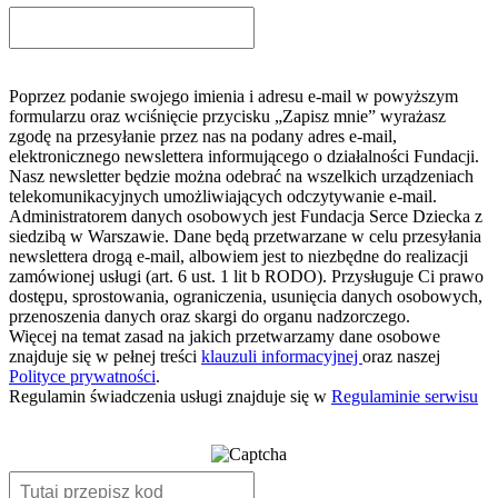
Poprzez podanie swojego imienia i adresu e-mail w powyższym
formularzu oraz wciśnięcie przycisku „Zapisz mnie” wyrażasz
zgodę na przesyłanie przez nas na podany adres e-mail,
elektronicznego newslettera informującego o działalności Fundacji.
Nasz newsletter będzie można odebrać na wszelkich urządzeniach
telekomunikacyjnych umożliwiających odczytywanie e-mail.
Administratorem danych osobowych jest Fundacja Serce Dziecka z
siedzibą w Warszawie. Dane będą przetwarzane w celu przesyłania
newslettera drogą e-mail, albowiem jest to niezbędne do realizacji
zamówionej usługi (art. 6 ust. 1 lit b RODO). Przysługuje Ci prawo
dostępu, sprostowania, ograniczenia, usunięcia danych osobowych,
przenoszenia danych oraz skargi do organu nadzorczego.
Więcej na temat zasad na jakich przetwarzamy dane osobowe
znajduje się w pełnej treści
klauzuli informacyjnej
oraz naszej
Polityce prywatności
.
Regulamin świadczenia usługi znajduje się w
Regulaminie serwisu