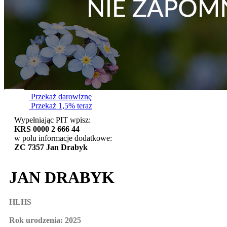
Przekaż darowiznę
Przekaż 1,5% teraz
Wypełniając PIT wpisz:
KRS 0000 2 666 44
w polu informacje dodatkowe:
ZC 7357 Jan Drabyk
JAN DRABYK
HLHS
Rok urodzenia: 2025