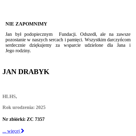
NIE ZAPOMNIMY
Jan był podopiecznym Fundacji. Odszedł, ale na zawsze
pozostanie w naszych sercach i pamięci. Wszystkim darczyńcom
serdecznie dziękujemy za wsparcie udzielone dla Jana i
Jego rodziny.
JAN DRABYK
HLHS,
Rok urodzenia: 2025
Nr zbiórki: ZC 7357
... więcej