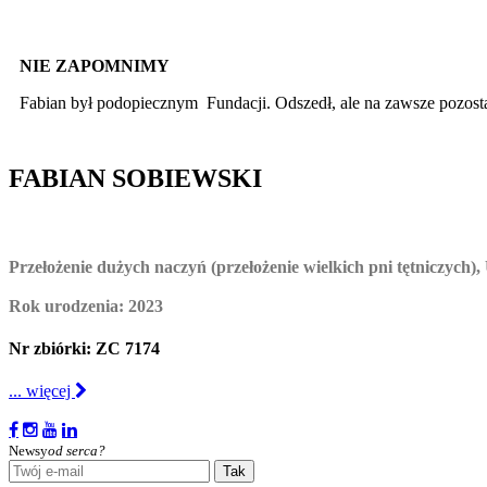
NIE ZAPOMNIMY
Fabian był podopiecznym Fundacji. Odszedł, ale na zawsze pozosta
FABIAN SOBIEWSKI
Przełożenie dużych naczyń (przełożenie wielkich pni tętniczyc
Rok urodzenia: 2023
Nr zbiórki: ZC 7174
... więcej
Newsy
od serca?
Tak