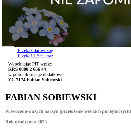
Przekaż darowiznę
Przekaż 1,5% teraz
Wypełniając PIT wpisz:
KRS 0000 2 666 44
w polu informacje dodatkowe:
ZC 7174 Fabian Sobiewski
FABIAN SOBIEWSKI
Przełożenie dużych naczyń (przełożenie wielkich pni tętniczyc
Rok urodzenia: 2023