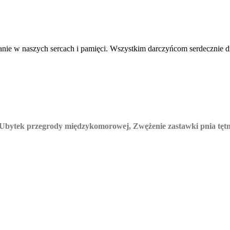
nie w naszych sercach i pamięci. Wszystkim darczyńcom serdecznie dz
h), Ubytek przegrody międzykomorowej, Zwężenie zastawki pnia tę