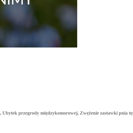
h), Ubytek przegrody międzykomorowej, Zwężenie zastawki pnia tę