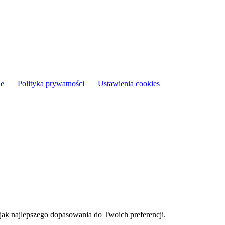
ne
|
Polityka prywatności
|
Ustawienia cookies
i jak najlepszego dopasowania do Twoich preferencji.