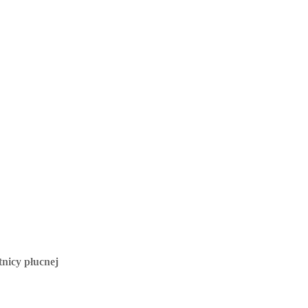
tnicy płucnej