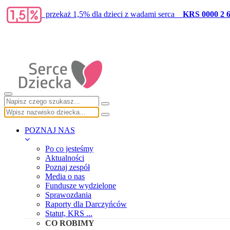
przekaż 1,5% dla dzieci z wadami serca
KRS 0000 2 6
POZNAJ NAS
Po co jesteśmy
Aktualności
Poznaj zespół
Media o nas
Fundusze wydzielone
Sprawozdania
Raporty dla Darczyńców
Statut, KRS ...
CO ROBIMY