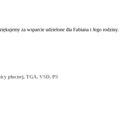
iękujemy za wsparcie udzielone dla Fabiana i Jego rodziny.
tnicy płucnej, TGA, VSD, PS