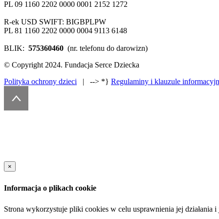
PL 09 1160 2202 0000 0001 2152 1272
R-ek USD SWIFT: BIGBPLPW
PL 81 1160 2202 0000 0004 9113 6148
BLIK:
575360460
(nr. telefonu do darowizn)
© Copyright 2024. Fundacja Serce Dziecka
Polityka ochrony dzieci
| --> *}
Regulaminy i klauzule informacyj
×
Informacja o plikach cookie
Strona wykorzystuje pliki cookies w celu usprawnienia jej działania 