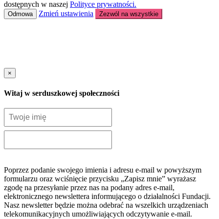
dostępnych w naszej
Polityce prywatności.
Zmień ustawienia
Odmowa
Zezwól na wszystkie
×
Witaj w serduszkowej społeczności
Poprzez podanie swojego imienia i adresu e-mail w powyższym
formularzu oraz wciśnięcie przycisku „Zapisz mnie” wyrażasz
zgodę na przesyłanie przez nas na podany adres e-mail,
elektronicznego newslettera informującego o działalności Fundacji.
Nasz newsletter będzie można odebrać na wszelkich urządzeniach
telekomunikacyjnych umożliwiających odczytywanie e-mail.