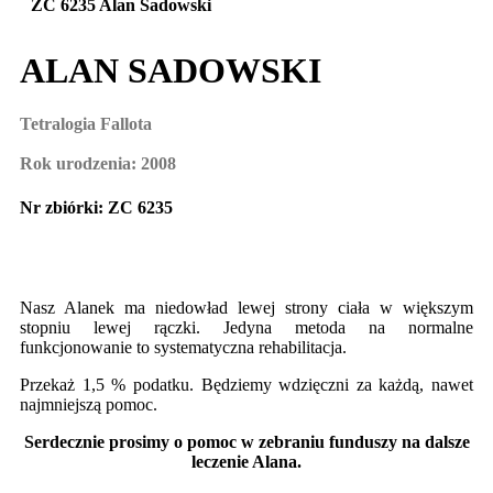
ZC 6235 Alan Sadowski
ALAN SADOWSKI
Tetralogia Fallota
Rok urodzenia: 2008
Nr zbiórki: ZC 6235
Nasz Alanek ma niedowład lewej strony ciała w większym
stopniu lewej rączki. Jedyna metoda na normalne
funkcjonowanie to systematyczna rehabilitacja.
Przekaż 1,5 % podatku. Będziemy wdzięczni za każdą, nawet
najmniejszą pomoc.
Serdecznie prosimy o pomoc w zebraniu funduszy na dalsze
leczenie Alana.