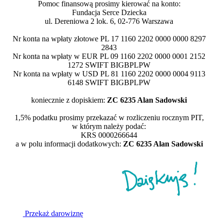
Pomoc finansową prosimy kierować na konto:
Fundacja Serce Dziecka
ul. Dereniowa 2 lok. 6, 02-776 Warszawa
Nr konta na wpłaty złotowe PL 17 1160 2202 0000 0000 8297
2843
Nr konta na wpłaty w EUR PL 09 1160 2202 0000 0001 2152
1272 SWIFT BIGBPLPW
Nr konta na wpłaty w USD PL 81 1160 2202 0000 0004 9113
6148 SWIFT BIGBPLPW
koniecznie z dopiskiem:
ZC 6235 Alan Sadowski
1,5% podatku prosimy przekazać w rozliczeniu rocznym PIT,
w którym należy podać:
KRS 0000266644
a w polu informacji dodatkowych:
ZC 6235 Alan Sadowski
Przekaż darowiznę