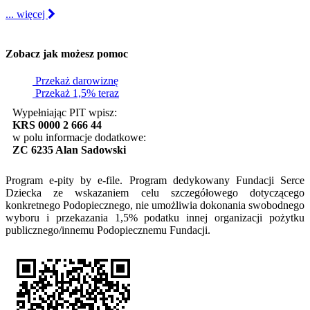
... więcej
Zobacz jak możesz pomoc
Przekaż darowiznę
Przekaż 1,5% teraz
Wypełniając PIT wpisz:
KRS 0000 2 666 44
w polu informacje dodatkowe:
ZC 6235 Alan Sadowski
Program e-pity by e-file. Program dedykowany Fundacji Serce
Dziecka ze wskazaniem celu szczegółowego dotyczącego
konkretnego Podopiecznego, nie umożliwia dokonania swobodnego
wyboru i przekazania 1,5% podatku innej organizacji pożytku
publicznego/innemu Podopiecznemu Fundacji.