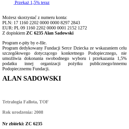
Przekaż 1,5% teraz
Możesz skorzystać z numeru konta:
PLN: 17 1160 2202 0000 0000 8297 2843
EUR: PL 09 1160 2202 0000 0001 2152 1272
Z dopiskiem
ZC 6235 Alan Sadowski
Program e-pity by e-file.
Program dedykowany Fundacji Serce Dziecka ze wskazaniem celu
szczegółowego dotyczącego konkretnego Podopiecznego, nie
umożliwia dokonania swobodnego wyboru i przekazania 1,5%
podatku innej organizacji pożytku publicznego/innemu
Podopiecznemu Fundacji.
ALAN SADOWSKI
Tetralogia Fallota, TOF
Rok urodzenia: 2008
Nr zbiórki: ZC 6235