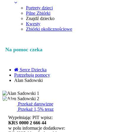
Portrety dzieci
Pilne Zbiórki
Znajdź dziecko
Kwesty
Zbiórki okolicznościowe
Na pomoc czeka
Serce Dziecka
Potrzebują pomocy
Alan Sadowski
Przekaż darowiznę
Przekaż 1,5% teraz
Wypełniając PIT wpisz:
KRS 0000 2 666 44
w polu informacje dodatkowe: