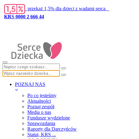
przekaż 1,5% dla dzieci z wadami serca
KRS 0000 2 666 44
POZNAJ NAS
Po co jesteśmy
Aktualności
Poznaj zespół
Media o nas
Fundusze wydzielone
Sprawozdania
Raporty dla Darczyńców
Statut, KRS ...