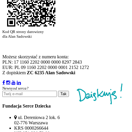
Kod QR strony darowizny
dla Alan Sadowski
Możesz skorzystać z numeru konta:
PLN: 17 1160 2202 0000 0000 8297 2843
EUR: PL 09 1160 2202 0000 0001 2152 1272
Z dopiskiem
ZC 6235 Alan Sadowski
Newsy
od serca?
Tak
Fundacja Serce Dziecka
ul. Dereniowa 2 lok. 6
02-776 Warszawa
KRS 0000266644